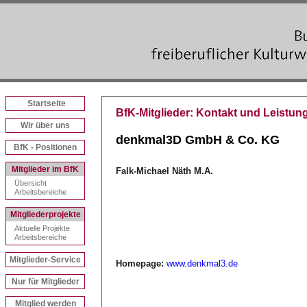
Startseite
BfK-Mitglieder: Kontakt und Leistung
Wir über uns
denkmal3D GmbH & Co. KG
BfK - Positionen
Mitglieder im BfK
Falk-Michael Näth M.A.
Übersicht
Arbeitsbereiche
Mitgliederprojekte
Aktuelle Projekte
Arbeitsbereiche
Mitglieder-Service
Homepage:
www.denkmal3.de
Nur für Mitglieder
Mitglied werden