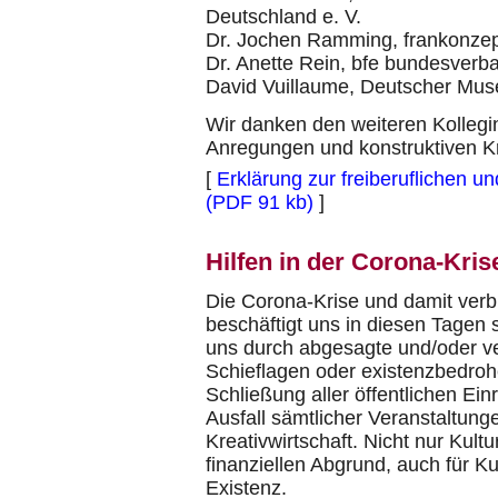
Deutschland e. V.
Dr. Jochen Ramming, frankonze
Dr. Anette Rein, bfe bundesverba
David Vuillaume, Deutscher Mus
Wir danken den weiteren Kollegin
Anregungen und konstruktiven Kri
[
Erklärung zur freiberuflichen u
(PDF 91 kb)
]
Hilfen in der Corona-Kris
Die Corona-Krise und damit ve
beschäftigt uns in diesen Tagen 
uns durch abgesagte und/oder ve
Schieflagen oder existenzbedroh
Schließung aller öffentlichen Ei
Ausfall sämtlicher Veranstaltunge
Kreativwirtschaft. Nicht nur Kul
finanziellen Abgrund, auch für K
Existenz.