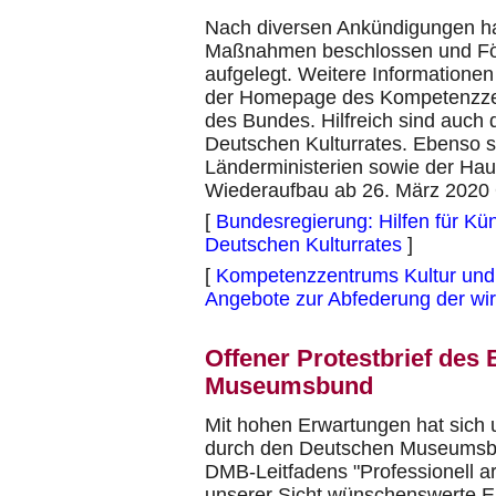
Nach diversen Ankündigungen ha
Maßnahmen beschlossen und Förd
aufgelegt. Weitere Informationen
der Homepage des Kompetenzzent
des Bundes. Hilfreich sind auch 
Deutschen Kulturrates. Ebenso s
Länderministerien sowie der Hau
Wiederaufbau ab 26. März 2020 O
[
Bundesregierung: Hilfen für Kün
Deutschen Kulturrates
]
[
Kompetenzzentrums Kultur und K
Angebote zur Abfederung der wi
Offener Protestbrief des
Museumsbund
Mit hohen Erwartungen hat sich
durch den Deutschen Museumsbu
DMB-Leitfadens "Professionell a
unserer Sicht wünschenswerte E