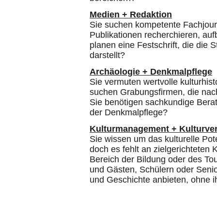
Medien + Redaktion
Sie suchen kompetente Fachjourna
Publikationen recherchieren, auf
planen eine Festschrift, die die
darstellt?
Archäologie + Denkmalpflege
Sie vermuten wertvolle kulturhis
suchen Grabungsfirmen, die nac
Sie benötigen sachkundige Berat
der Denkmalpflege?
Kulturmanagement + Kulturver
Sie wissen um das kulturelle Pote
doch es fehlt an zielgerichtete
Bereich der Bildung oder des T
und Gästen, Schülern oder Seni
und Geschichte anbieten, ohne 