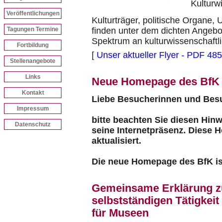
Kulturw
Veröffentlichungen
Kulturträger, politische Organe,
Tagungen Termine
finden unter dem dichten Angebot
Spektrum an kulturwissenschaftl
Fortbildung
[
Unser aktueller Flyer - PDF 485
Stellenangebote
Links
Neue Homepage des BfK
Kontakt
Liebe Besucherinnen und Bes
Impressum
bitte beachten Sie diesen Hinw
Datenschutz
seine Internetpräsenz. Diese 
aktualisiert.
Die neue Homepage des BfK ist
Gemeinsame Erklärung zu
selbstständigen Tätigkeit
für Museen