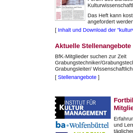
Kulturwissenschaft
Das Heft kann kost
angefordert werden
[
Inhalt und Download der "kultur
Aktuelle Stellenangebote
BfK-Mitglieder suchen zur Zeit
Grabungstechniker/Grabungstech
Grabungsleiter/ Wissenschaftlic
[
Stellenangebote
]
Fortbi
Mitgli
Erfahru
und Ler
tägliche