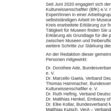
Seit Juni 2020 engagiert sich de
Kulturwissenschaftler (BfK) e.V.
Expert/innen in einer Arbeitsgrup
selbstständigen Arbeit im Muse
Kreis erarbeitete Erklärung zur f
Tätigkeit für Museen finden Sie 
Erklärung als Grundlage für die
zwischen Museen und freiberuflic
weitere Schritte zur Stärkung di
An der Redaktion dieser gemein
Personen mitgewirkt:
Dr. Dorothee Ade, Bundesverband 
e. V.
Dr. Marcello Gaeta, Verband Deut
Thomas Hammacher, Bundesverba
Kulturwissenschaftler e. V.
Dr. Ruth Heftrig, Verband Deutsch
Dr. Matthias Henkel, Embassy of
Dr. Elke Kollar, Bundesverband
Matthias Kutsch, VerA – Verband 