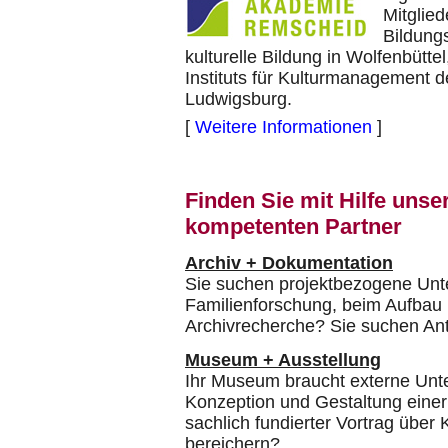
Mitglie
Bildung
kulturelle Bildung in Wolfenbüt
Instituts für Kulturmanagement
Ludwigsburg.
[
Weitere Informationen
]
Finden Sie mit Hilfe unser
kompetenten Partner
Archiv + Dokumentation
Sie suchen projektbezogene Unt
Familienforschung, beim Aufbau I
Archivrecherche? Sie suchen Ant
Museum + Ausstellung
Ihr Museum braucht externe Unter
Konzeption und Gestaltung einer
sachlich fundierter Vortrag über 
bereichern?