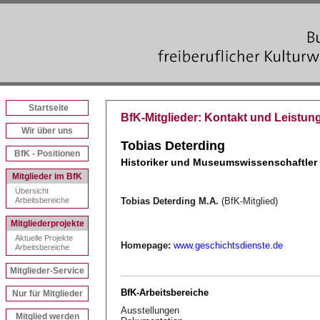
Startseite
BfK-Mitglieder: Kontakt und Leistung
Wir über uns
Tobias Deterding
BfK - Positionen
Historiker und Museumswissenschaftler
Mitglieder im BfK
Übersicht
Arbeitsbereiche
Tobias Deterding M.A.
(BfK-Mitglied)
Mitgliederprojekte
Aktuelle Projekte
Homepage:
www.geschichtsdienste.de
Arbeitsbereiche
Mitglieder-Service
BfK-Arbeitsbereiche
Nur für Mitglieder
Ausstellungen
Mitglied werden