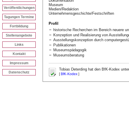
Dokumentation
Museum
Veröffentlichungen
Medien/Redaktion
Unternehmensgeschichte/Festschriften
Tagungen Termine
Profil
Fortbildung
historische Recherchen im Bereich neuere u
Konzeption und Realisierung von Ausstellung
Stellenangebote
Ausstellungskonzeption durch computergestüt
Links
Publikationen
Museumspädagogik
Kontakt
Museumsberatung
Impressum
Tobias Deterding hat den BfK-Kodex unter
Datenschutz
[
BfK-Kodex
]